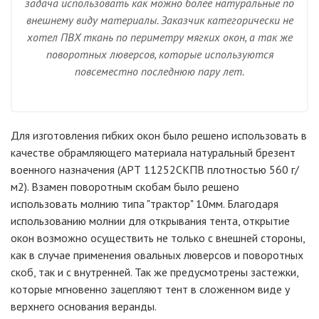
задача использовать как можно более натуральные по
внешнему виду материалы. Заказчик категорически не
хотел ПВХ ткань по периметру мягких окон, а так же
поворотных люверсов, которые используются
повсеместно последнюю пару лет.
Для изготовления гибких окон было решено использовать в
качестве обрамляющего материала натуральный брезент
военного назначения (АРТ 11252СКПВ плотностью 560 г/
м2). Взамен поворотным скобам было решено
использовать молнию типа "трактор" 10мм. Благодаря
использованию молнии для открывания тента, открытие
окон возможно осуществить не только с внешней стороны,
как в случае применения овальных люверсов и поворотных
скоб, так и с внутренней. Так же предусмотрены застежки,
которые мгновенно зацепляют тент в сложенном виде у
верхнего основания веранды.