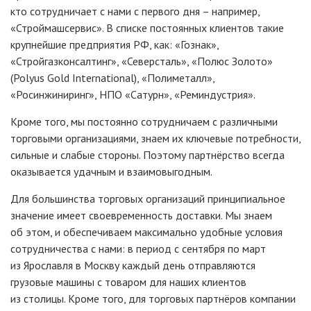
кто сотрудничает с нами с первого дня – например,
«Строймашсервис
». В списке постоянных клиентов такие
крупнейшие предприятия РФ, как:
«Гознак
»,
«Стройгазконсалтинг
»,
«Северсталь
»,
«Полюс
Золото»
(Polyus
Gold International),
«Полиметалл
»,
«Росинжиниринг
», НПО
«Сатурн
»,
«Реминдустрия
».
Кроме того, мы постоянно сотрудничаем с различными
торговыми организациями, знаем их ключевые потребности,
сильные и слабые стороны. Поэтому партнёрство всегда
оказывается удачным и взаимовыгодным.
Для большинства торговых организаций принципиальное
значение имеет своевременность доставки. Мы знаем
об этом, и обеспечиваем максимально удобные условия
сотрудничества с нами: в период с сентября по март
из Ярославля в Москву каждый день отправляются
грузовые машины с товаром для наших клиентов
из столицы. Кроме того, для торговых партнёров компании