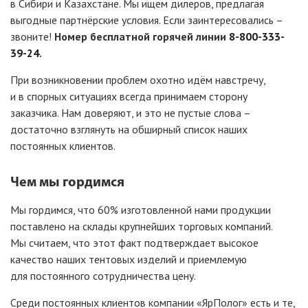
в Сибири и Казахстане. Мы ищем дилеров, предлагая
выгодные партнёрские условия. Если заинтересовались –
звоните!
Номер бесплатной горячей линии
8-800-333-
39-24
.
При возникновении проблем охотно идём навстречу,
и в спорных ситуациях всегда принимаем сторону
заказчика. Нам доверяют, и это не пустые слова –
достаточно взглянуть на обширный список наших
постоянных клиентов.
Чем мы гордимся
Мы гордимся, что 60% изготовленной нами продукции
поставлено на склады крупнейших торговых компаний.
Мы считаем, что этот факт подтверждает высокое
качество наших тентовых изделий и приемлемую
для постоянного сотрудничества цену.
Среди постоянных клиентов компании
«ЯрПолог
» есть и те,