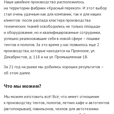
Наше швейное производство расположилось
на территории фабрики
«Красный
перекоп». И этот выбор
стал очень удачным как для компании, так и для наших
клиентов: после распада кластера производства
технических тканей освободились не только площади
и оборудование, но и квалифицированные сотрудники,
успешно реализовавшие себя в новой сфере – пошиве
тентов и пологов. За это время у нас появилось еще 2
производства, которые находятся на Промзоне, ул.
Декабристов, д. 11Б и на ул. Промышленная 1В.
За 21 год на рынке мы добились хороших результатов –
об этом далее.
Что мы можем?
Мы можем изготовить всё! Всё, что имеет отношение
к производству тентов, пологов, летних кафе и автотентов
(автопокрывал
), павильонов, чехлов для автотехники