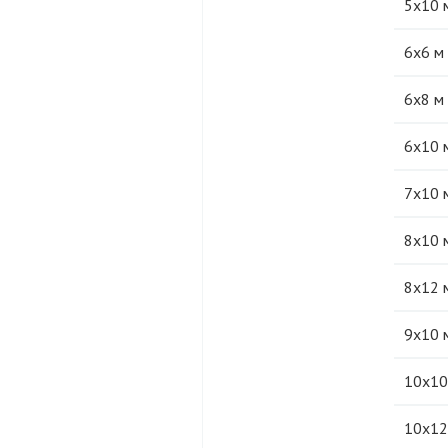
5х10 
6х6 м
6х8 м
6х10 
7х10 
8х10 
8х12 
9х10 
10х10
10х12