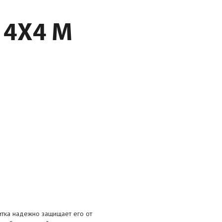
 4Х4 М
итка надежно защищает его от