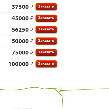
37500
₽
Заказать
45000
₽
Заказать
56250
₽
Заказать
50000
₽
Заказать
75000
₽
Заказать
100000
₽
Заказать