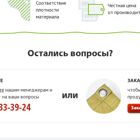
Соответствие
Честная цена
плотности
от производи
материала
Остались вопросы?
Е
ЗАКА
те
нашим менеджерам и
чтобы
или
т на ваши вопросы
прод
33-39-24
Зак