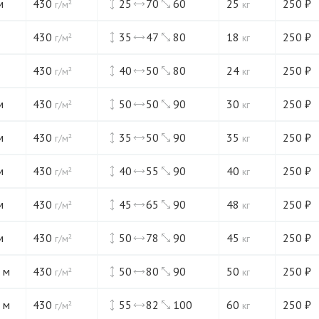
м
430
25
70
60
25
250
₽
г/м²
кг
430
35
47
80
18
250
₽
г/м²
кг
430
40
50
80
24
250
₽
г/м²
кг
м
430
50
50
90
30
250
₽
г/м²
кг
м
430
35
50
90
35
250
₽
г/м²
кг
м
430
40
55
90
40
250
₽
г/м²
кг
м
430
45
65
90
48
250
₽
г/м²
кг
м
430
50
78
90
45
250
₽
г/м²
кг
 м
430
50
80
90
50
250
₽
г/м²
кг
 м
430
55
82
100
60
250
₽
г/м²
кг