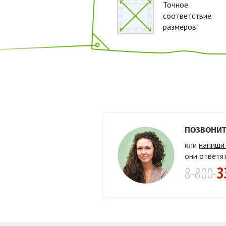
Точное
соответствие
размеров
ПОЗВОНИТ
или
напиши
они ответя
8-800-
3