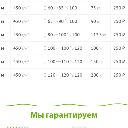
 м
430
60
85
100
75
250
₽
г/м²
кг
 м
430
65
90
100
90
250
₽
г/м²
кг
 м
430
80
100
100
112.5
250
₽
г/м²
кг
 м
430
100
100
120
100
250
₽
г/м²
кг
 м
430
100
110
120
150
250
₽
г/м²
кг
 м
430
120
120
120
200
250
₽
г/м²
кг
Мы гарантируем