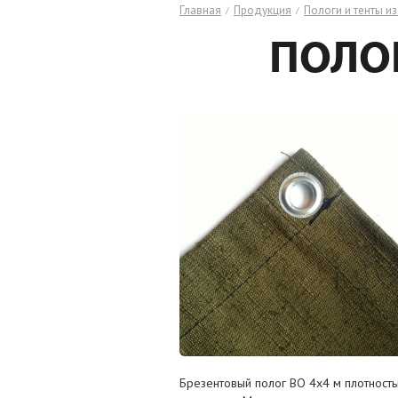
Главная
Продукция
Пологи и тенты из
/
/
ПОЛОГ
Брезентовый полог ВО 4х4 м плотность