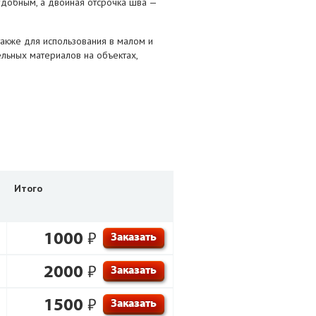
удобным, а двойная отсрочка шва —
также для использования в малом и
ельных материалов на объектах,
Итого
1000
₽
Заказать
2000
₽
Заказать
1500
₽
Заказать