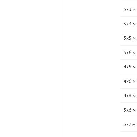
3х3 м
3х4 м
3х5 м
3х6 м
4х5 м
4х6 м
4х8 м
5х6 м
5х7 м