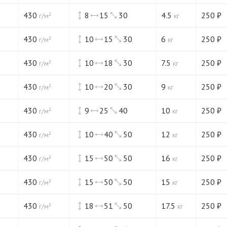
430
8
15
30
4.5
250
₽
г/м²
кг
430
10
15
30
6
250
₽
г/м²
кг
430
10
18
30
7.5
250
₽
г/м²
кг
430
10
20
30
9
250
₽
г/м²
кг
430
9
25
40
10
250
₽
г/м²
кг
430
10
40
50
12
250
₽
г/м²
кг
430
15
50
50
16
250
₽
г/м²
кг
430
15
50
50
15
250
₽
г/м²
кг
430
18
51
50
17.5
250
₽
г/м²
кг