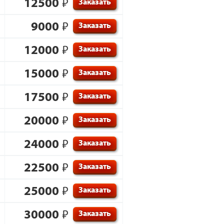
12500
₽
Заказать
9000
₽
Заказать
12000
₽
Заказать
15000
₽
Заказать
17500
₽
Заказать
20000
₽
Заказать
24000
₽
Заказать
22500
₽
Заказать
25000
₽
Заказать
30000
₽
Заказать