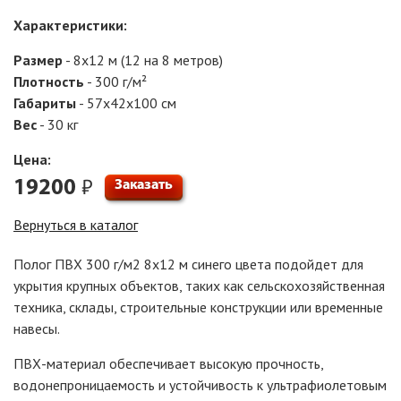
Характеристики:
Размер
- 8х12 м (12 на 8 метров)
Плотность
- 300 г/м²
Габариты
- 57x42x100 см
Вес
- 30 кг
Цена:
₽
19200
Заказать
Вернуться в каталог
Полог ПВХ 300 г/м2 8х12 м синего цвета подойдет для
укрытия крупных объектов, таких как сельскохозяйственная
техника, склады, строительные конструкции или временные
навесы.
ПВХ-материал обеспечивает высокую прочность,
водонепроницаемость и устойчивость к ультрафиолетовым