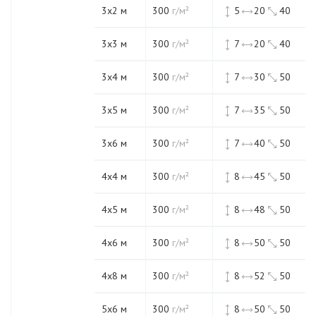
3х2 м
300
г/м²
5
20
40
3х3 м
300
г/м²
7
20
40
3х4 м
300
г/м²
7
30
50
3х5 м
300
г/м²
7
35
50
3х6 м
300
г/м²
7
40
50
4х4 м
300
г/м²
8
45
50
4х5 м
300
г/м²
8
48
50
4х6 м
300
г/м²
8
50
50
4х8 м
300
г/м²
8
52
50
5х6 м
300
г/м²
8
50
50