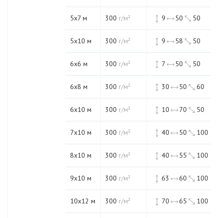
5х7 м
300
г/м²
9
50
50
5х10 м
300
г/м²
9
58
50
6х6 м
300
г/м²
7
50
50
6х8 м
300
г/м²
30
50
60
6х10 м
300
г/м²
10
70
50
7х10 м
300
г/м²
40
50
100
8х10 м
300
г/м²
40
55
100
9х10 м
300
г/м²
63
60
100
10х12 м
300
г/м²
70
65
100