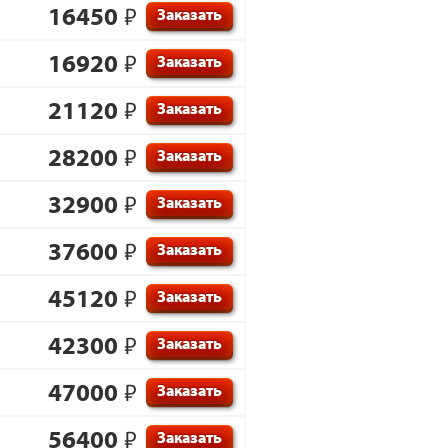
16450
₽
Заказать
16920
₽
Заказать
21120
₽
Заказать
28200
₽
Заказать
32900
₽
Заказать
37600
₽
Заказать
45120
₽
Заказать
42300
₽
Заказать
47000
₽
Заказать
56400
₽
Заказать