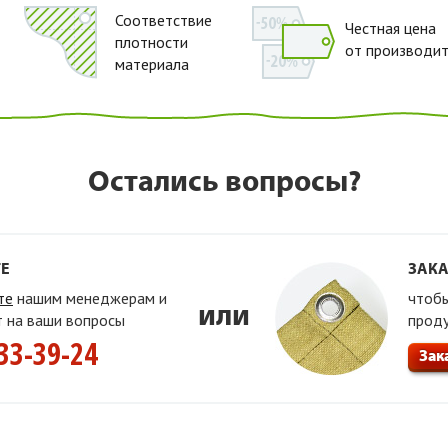
Соответствие
Честная цена
плотности
от производи
материала
Остались вопросы?
Е
ЗАКА
те
нашим менеджерам и
чтобы
или
т на ваши вопросы
прод
33-39-24
Зак