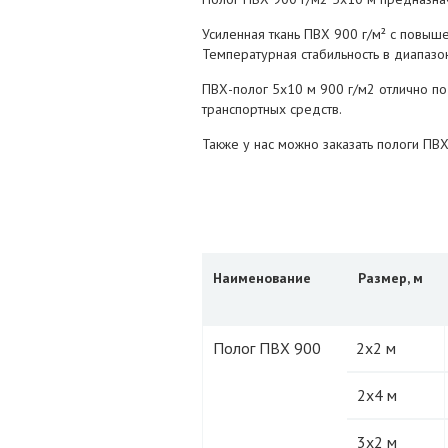
Усиленная ткань ПВХ 900 г/м² с повыш
Температурная стабильность в диапазо
ПВХ-полог 5х10 м 900 г/м2 отлично по
транспортных средств.
Также у нас можно заказать пологи ПВ
Наименование
Размер, м
Полог ПВХ 900
2х2 м
2х4 м
3х2 м