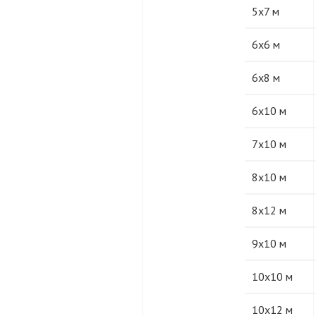
5х7 м
6х6 м
6х8 м
6х10 м
7х10 м
8х10 м
8х12 м
9х10 м
10х10 м
10х12 м