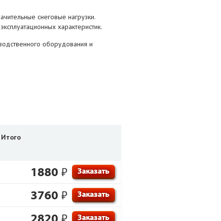
ачительные снеговые нагрузки.
 эксплуатационных характеристик.
зводственного оборудования и
Итого
1880
₽
Заказать
3760
₽
Заказать
2820
₽
Заказать