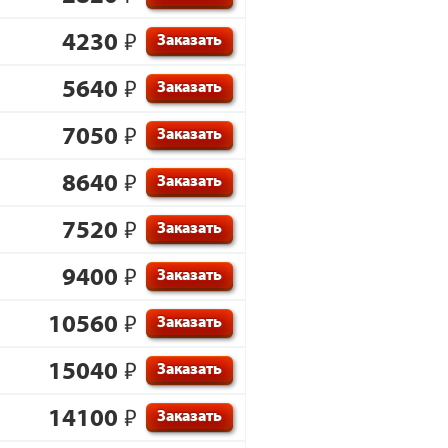
4230
₽
Заказать
5640
₽
Заказать
7050
₽
Заказать
8640
₽
Заказать
7520
₽
Заказать
9400
₽
Заказать
10560
₽
Заказать
15040
₽
Заказать
14100
₽
Заказать