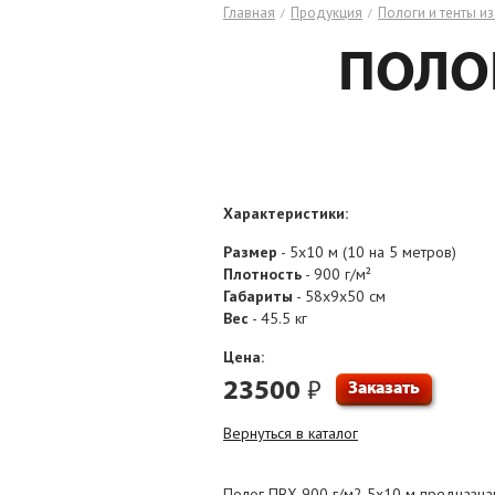
Главная
Продукция
Пологи и тенты и
/
/
ПОЛОГ
Характеристики:
Размер
- 5х10 м (10 на 5 метров)
Плотность
- 900 г/м²
Габариты
- 58x9x50 см
Вес
- 45.5 кг
Цена:
23500
₽
Заказать
Вернуться в каталог
Полог ПВХ 900 г/м2 5х10 м предназна