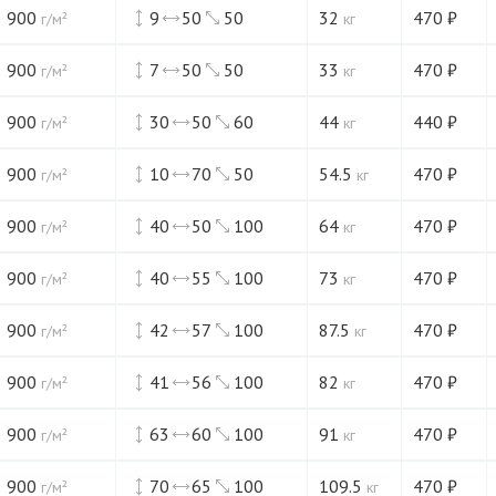
900
9
50
50
32
470
₽
г/м²
кг
900
7
50
50
33
470
₽
г/м²
кг
900
30
50
60
44
440
₽
г/м²
кг
900
10
70
50
54.5
470
₽
г/м²
кг
900
40
50
100
64
470
₽
г/м²
кг
900
40
55
100
73
470
₽
г/м²
кг
900
42
57
100
87.5
470
₽
г/м²
кг
900
41
56
100
82
470
₽
г/м²
кг
900
63
60
100
91
470
₽
г/м²
кг
900
70
65
100
109.5
470
₽
г/м²
кг