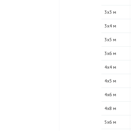
3х3 м
3х4 м
3х5 м
3х6 м
4х4 м
4х5 м
4х6 м
4х8 м
5х6 м