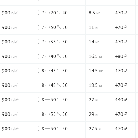
900
7
20
40
8.5
470
₽
г/м²
кг
900
7
30
50
11
470
₽
г/м²
кг
900
7
35
50
14
470
₽
г/м²
кг
900
7
40
50
16.5
480
₽
г/м²
кг
900
8
45
50
14.5
470
₽
г/м²
кг
900
8
48
50
18.5
470
₽
г/м²
кг
900
8
50
50
22
440
₽
г/м²
кг
900
8
52
50
29
470
₽
г/м²
кг
900
8
50
50
27.5
470
₽
г/м²
кг