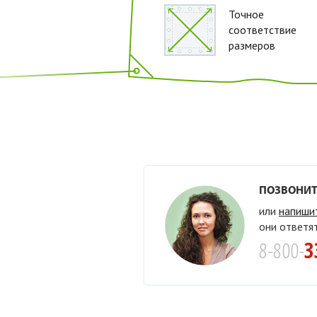
Точное
соответствие
размеров
ПОЗВОНИТ
или
напиши
они ответя
8-800-
3