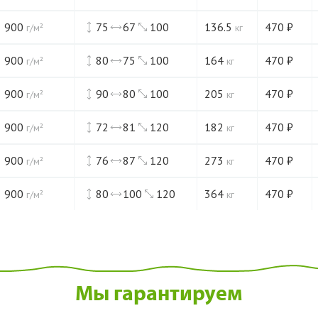
900
75
67
100
136.5
470
₽
г/м²
кг
900
80
75
100
164
470
₽
г/м²
кг
900
90
80
100
205
470
₽
г/м²
кг
900
72
81
120
182
470
₽
г/м²
кг
900
76
87
120
273
470
₽
г/м²
кг
900
80
100
120
364
470
₽
г/м²
кг
Мы гарантируем