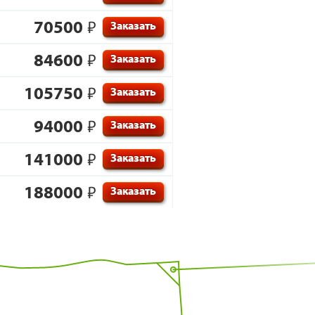
70500
₽
Заказать
84600
₽
Заказать
105750
₽
Заказать
94000
₽
Заказать
141000
₽
Заказать
188000
₽
Заказать