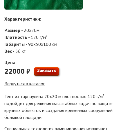
Характеристики:
Размер
- 20х20м
Плотность
- 120 г/м²
Габариты
- 90x50x100 см
Вес
- 56 кг
Цена:
₽
22000
Заказать
Вернуться в каталог
Тент из тарпаулина 20х20 м плотностью 120 г/м²
подойдет для решения масштабных задач по защите
крупных объектов и создания временных сооружений
большой площади.
Специальная технология ламинирования исключает