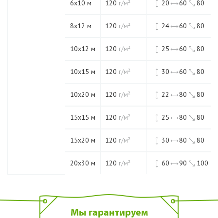
6х10 м
120
г/м²
20
60
80
8х12 м
120
г/м²
24
60
80
10х12 м
120
г/м²
25
60
80
10х15 м
120
г/м²
30
60
80
10х20 м
120
г/м²
22
80
80
15х15 м
120
г/м²
25
80
80
15х20 м
120
г/м²
30
80
80
20х30 м
120
г/м²
60
90
100
Мы гарантируем