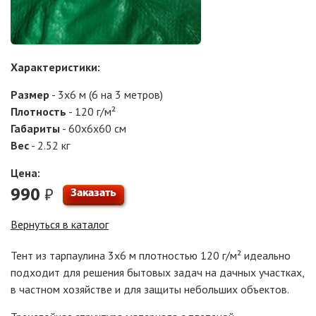
Характеристики:
Размер
- 3х6 м (6 на 3 метров)
Плотность
- 120 г/м²
Габариты
- 60x6x60 см
Вес
- 2.52 кг
Цена:
₽
990
Заказать
Вернуться в каталог
Тент из тарпаулина 3х6 м плотностью 120 г/м² идеально
подходит для решения бытовых задач на дачных участках,
в частном хозяйстве и для защиты небольших объектов.