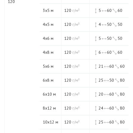
120
3х5 м
120
г/м²
5
60
60
4х5 м
120
г/м²
4
50
50
4х6 м
120
г/м²
5
50
50
4х8 м
120
г/м²
6
60
60
5х6 м
120
г/м²
21
60
60
6х8 м
120
г/м²
25
50
80
6х10 м
120
г/м²
20
60
80
8х12 м
120
г/м²
24
60
80
10х12 м
120
г/м²
25
60
80